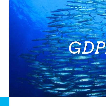
Oplossingen
Markten
Contact
GDP