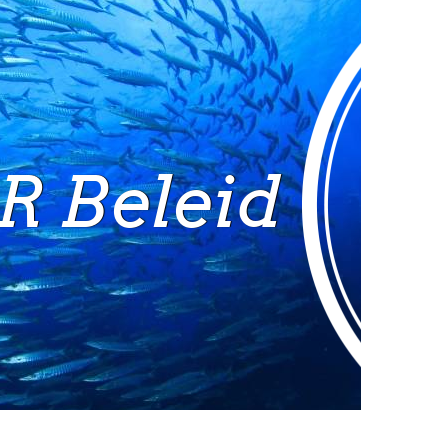
Deel deze pagina op
R Beleid