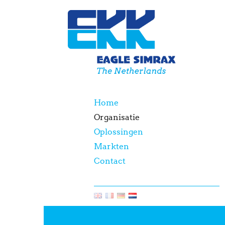
Home
Organisatie
Home
Organisatie
Oplossingen
Markten
Contact