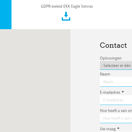
GDPR-beleid EKK Eagle Simrax
Contact
Oplossingen
Naam
E-mailadres
*
Hoe heeft u van o
Uw vraag
*